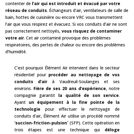
contenter de
l’air qui est introduit et évacué par votre
réseau de conduits
. Échangeurs d’air, ventilateurs de salle de
bain, hottes de cuisinière ou encore VRC vous transmettent
l’air que vous respirez et évacuez. Si vos conduits d’air ne sont
pas correctement nettoyés,
vous risquez de contaminer
votre air
. Cet air contaminé provoque des problèmes
respiratoires, des pertes de chaleur ou encore des problèmes
d’humidité.
C’est pourquoi Élément Air intervient dans le secteur
résidentiel pour
procéder au nettoyage de vos
conduits d’air
à Vaudreuil-Soulanges et ses
environs.
Fière de ses 20 ans d’expérience
, notre
compagnie garantit
la qualité de son service
.
Ayant
un équipement à la fine pointe de la
technologie
pour effectuer le nettoyage de
conduits d’air, Élément Air utilise un procédé nommé
’succion-friction-pulsion´
(SFP). Cette opération en
trois étapes est une technique qui
déloge