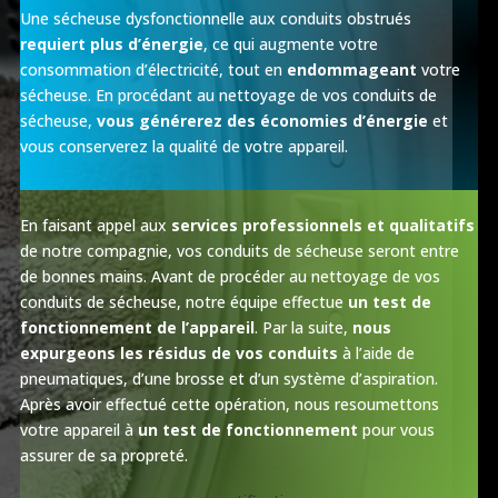
Une sécheuse dysfonctionnelle aux conduits obstrués
requiert plus d’énergie
, ce qui augmente votre
consommation d’électricité, tout en
endommageant
votre
sécheuse. En procédant au nettoyage de vos conduits de
sécheuse,
vous générerez des économies d’énergie
et
vous conserverez la qualité de votre appareil.
En faisant appel aux
services professionnels et qualitatifs
de notre compagnie, vos conduits de sécheuse seront entre
de bonnes mains. Avant de procéder au nettoyage de vos
conduits de sécheuse, notre équipe effectue
un test de
fonctionnement de l’appareil
. Par la suite,
nous
expurgeons les résidus de vos conduits
à l’aide de
pneumatiques, d’une brosse et d’un système d’aspiration.
Après avoir effectué cette opération, nous resoumettons
votre appareil à
un test de fonctionnement
pour vous
assurer de sa propreté.