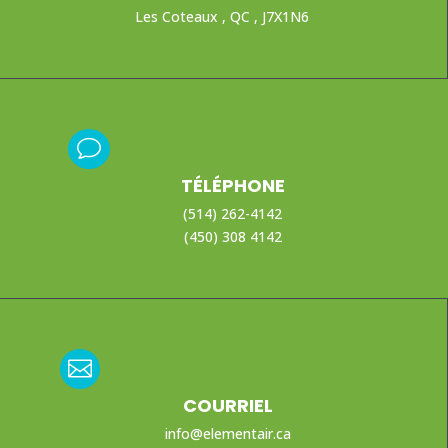
Les Coteaux , QC , J7X1N6
v
TÉLÉPHONE
(514) 262-4142
(450) 308 4142

COURRIEL
info@elementair.ca