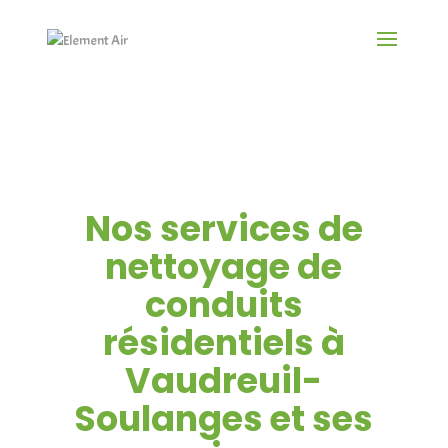
Nos services de
nettoyage de
conduits
résidentiels à
Vaudreuil-
Soulanges et ses